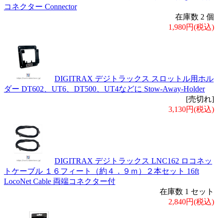
コネクター Connector
在庫数 2 個
1,980円(税込)
DIGITRAX デジトラックス スロットル用ホル
ダー DT602、UT6、DT500、UT4などに Stow-Away-Holder
[売切れ]
3,130円(税込)
DIGITRAX デジトラックス LNC162 ロコネッ
トケーブル １６フィート（約４．９ｍ）２本セット 16ft
LocoNet Cable 両端コネクター付
在庫数 1 セット
2,840円(税込)