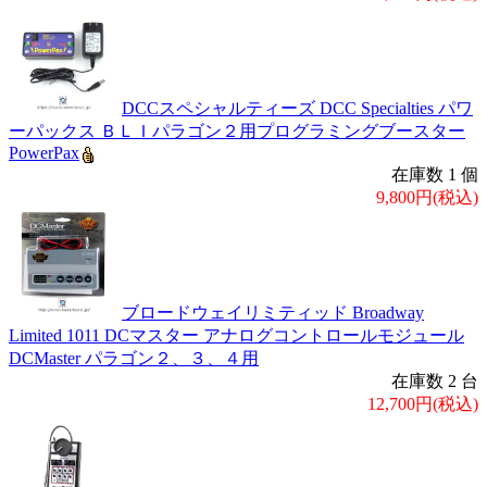
DCCスペシャルティーズ DCC Specialties パワ
ーパックス ＢＬＩパラゴン２用プログラミングブースター
PowerPax
在庫数 1 個
9,800円(税込)
ブロードウェイリミティッド Broadway
Limited 1011 DCマスター アナログコントロールモジュール
DCMaster パラゴン２、３、４用
在庫数 2 台
12,700円(税込)