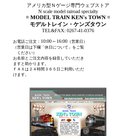
アメリカ型Ｎゲージ専門ウェブストア
N scale model rairoad specialty
≡ MODEL TRAIN KEN's TOWN ≡
モデルトレイン・ケンズタウン
TEL&FAX: 0267-41-0376
10:00～16:00
お電話ご注文：
（営業日）
（営業日は下欄「休日について」をご覧
ください）
お名前とご注文内容を録音していただき
ますと助かります。
ＦＡＸは２４時間３６５日ご利用いただ
けます。