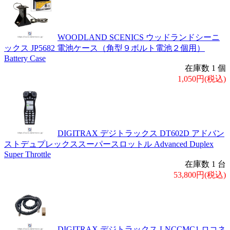
WOODLAND SCENICS ウッドランドシーニ
ックス JP5682 電池ケース（角型９ボルト電池２個用）
Battery Case
在庫数 1 個
1,050円(税込)
DIGITRAX デジトラックス DT602D アドバン
ストデュプレックススーパースロットル Advanced Duplex
Super Throttle
在庫数 1 台
53,800円(税込)
DIGITRAX デジトラックス LNCCMC1 ロコネ