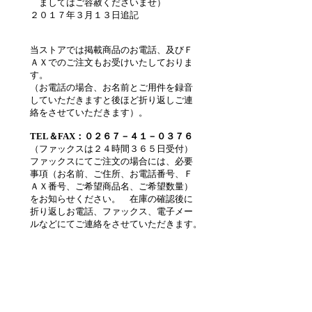
ましてはご容赦くださいませ）
２０１７年３月１３日追記
当ストアでは掲載商品のお電話、及びＦ
ＡＸでのご注文もお受けいたしておりま
す。
（お電話の場合、お名前とご用件を録音
していただきますと後ほど折り返しご連
絡をさせていただきます）。
TEL＆FAX：０２６７－４１－０３７６
（ファックスは２４時間３６５日受付）
ファックスにてご注文の場合には、必要
事項（お名前、ご住所、お電話番号、Ｆ
ＡＸ番号、ご希望商品名、ご希望数量）
をお知らせください。 在庫の確認後に
折り返しお電話、ファックス、電子メー
ルなどにてご連絡をさせていただきます。