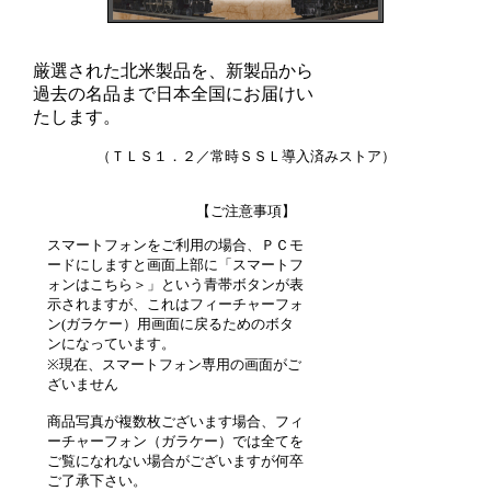
厳選された北米製品を、新製品から
過去の名品まで日本全国にお届けい
たします。
（ＴＬＳ１．２／常時ＳＳＬ導入済みストア）
【ご注意事項】
スマートフォンをご利用の場合、ＰＣモ
ードにしますと画面上部に「スマートフ
ォンはこちら＞」という青帯ボタンが表
示されますが、これはフィーチャーフォ
ン(ガラケー）用画面に戻るためのボタ
ンになっています。
※現在、スマートフォン専用の画面がご
ざいません
商品写真が複数枚ございます場合、フィ
ーチャーフォン（ガラケー）では全てを
ご覧になれない場合がございますが何卒
ご了承下さい。