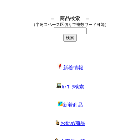
＝ 商品検索 ＝
（半角スペース区切りで複数ワード可能）
新着情報
ｶﾃｺﾞﾘ検索
新着商品
お勧め商品