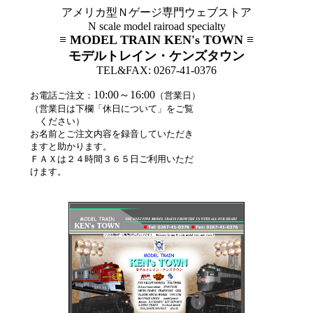
アメリカ型Ｎゲージ専門ウェブストア
N scale model rairoad specialty
≡ MODEL TRAIN KEN's TOWN ≡
モデルトレイン・ケンズタウン
TEL&FAX: 0267-41-0376
10:00～16:00
お電話ご注文：
（営業日）
（営業日は下欄「休日について」をご覧
ください）
お名前とご注文内容を録音していただき
ますと助かります。
ＦＡＸは２４時間３６５日ご利用いただ
けます。