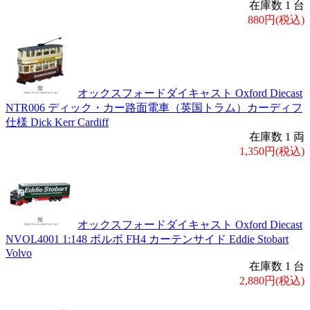
在庫数 1 台
880円(税込)
オックスフォードダイキャスト Oxford Diecast
NTR006 ディック・カー路面電車（英国トラム）カーディフ
仕様 Dick Kerr Cardiff
在庫数 1 両
1,350円(税込)
オックスフォードダイキャスト Oxford Diecast
NVOL4001 1:148 ボルボ FH4 カーテンサイド Eddie Stobart
Volvo
在庫数 1 台
2,880円(税込)