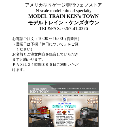
アメリカ型Ｎゲージ専門ウェブストア
N scale model rairoad specialty
≡ MODEL TRAIN KEN's TOWN ≡
モデルトレイン・ケンズタウン
TEL&FAX: 0267-41-0376
10:00～16:00
お電話ご注文：
（営業日）
（営業日は下欄「休日について」をご覧
ください）
お名前とご注文内容を録音していただき
ますと助かります。
ＦＡＸは２４時間３６５日ご利用いただ
けます。