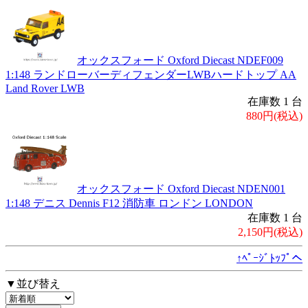
オックスフォード Oxford Diecast NDEF009
1:148 ランドローバーディフェンダーLWBハードトップ AA
Land Rover LWB
在庫数 1 台
880円(税込)
オックスフォード Oxford Diecast NDEN001
1:148 デニス Dennis F12 消防車 ロンドン LONDON
在庫数 1 台
2,150円(税込)
↑ﾍﾟｰｼﾞﾄｯﾌﾟへ
▼並び替え