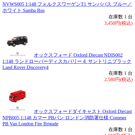
NVWS005 1:148 フォルクスワーゲンT1 サンババス ブルー／
ホワイト Samba Bus
在庫数 1 台
3,450円(税込)
オックスフォード Oxford Diecast NDIS002
1:148 ランドローバーディスカバリー４ サントリニブラック
Land Rover Discovery4
在庫数 1 台
2,580円(税込)
オックスフォードダイキャスト Oxford Diecast
NPB005 1:148 カマー PBバン ロンドン消防署仕様 Commer
PB Van London Fire Brigade
在庫数 1 台