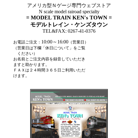
アメリカ型Ｎゲージ専門ウェブストア
N scale model rairoad specialty
≡ MODEL TRAIN KEN's TOWN ≡
モデルトレイン・ケンズタウン
TEL&FAX: 0267-41-0376
10:00～16:00
お電話ご注文：
（営業日）
（営業日は下欄「休日について」をご覧
ください）
お名前とご注文内容を録音していただき
ますと助かります。
ＦＡＸは２４時間３６５日ご利用いただ
けます。