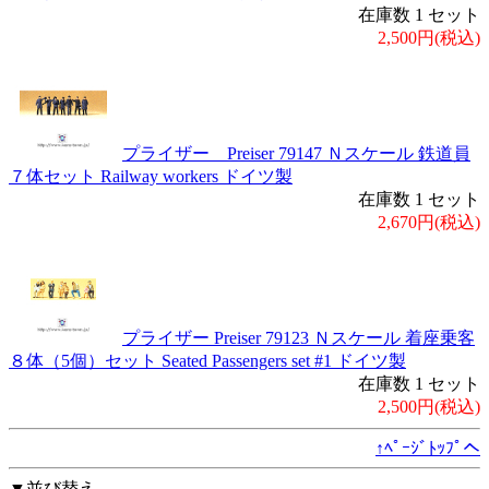
在庫数 1 セット
2,500円(税込)
プライザー Preiser 79147 Ｎスケール 鉄道員
７体セット Railway workers ドイツ製
在庫数 1 セット
2,670円(税込)
プライザー Preiser 79123 Ｎスケール 着座乗客
８体（5個）セット Seated Passengers set #1 ドイツ製
在庫数 1 セット
2,500円(税込)
↑ﾍﾟｰｼﾞﾄｯﾌﾟへ
▼並び替え