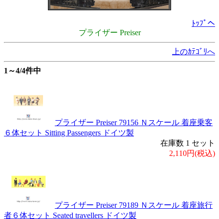
ﾄｯﾌﾟへ
プライザー Preiser
上のｶﾃｺﾞﾘへ
1～4/4件中
プライザー Preiser 79156 Ｎスケール 着座乗客
６体セット Sitting Passengers ドイツ製
在庫数 1 セット
2,110円(税込)
プライザー Preiser 79189 Ｎスケール 着座旅行
者６体セット Seated travellers ドイツ製