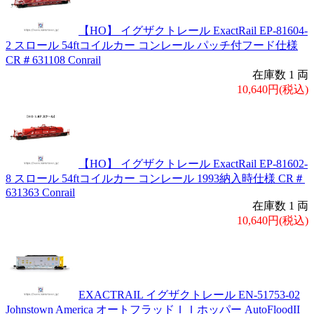
【HO】 イグザクトレール ExactRail EP-81604-
2 スロール 54ftコイルカー コンレール パッチ付フード仕様
CR＃631108 Conrail
在庫数 1 両
10,640円(税込)
【HO】 イグザクトレール ExactRail EP-81602-
8 スロール 54ftコイルカー コンレール 1993納入時仕様 CR＃
631363 Conrail
在庫数 1 両
10,640円(税込)
EXACTRAIL イグザクトレール EN-51753-02
Johnstown America オートフラッドＩＩホッパー AutoFloodII