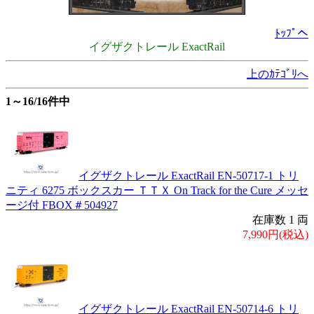
ﾄｯﾌﾟへ
イグザクトレール ExactRail
上のｶﾃｺﾞﾘへ
1～16/16件中
イグザクトレール ExactRail EN-50717-1 トリ
ニティ 6275 ボックスカー ＴＴＸ On Track for the Cure メッセ
ージ付 FBOX＃504927
在庫数 1 両
7,990円(税込)
イグザクトレール ExactRail EN-50714-6 トリ