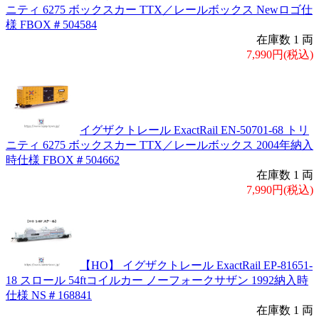
ニティ 6275 ボックスカー TTX／レールボックス Newロゴ仕
様 FBOX＃504584
在庫数 1 両
7,990円(税込)
イグザクトレール ExactRail EN-50701-68 トリ
ニティ 6275 ボックスカー TTX／レールボックス 2004年納入
時仕様 FBOX＃504662
在庫数 1 両
7,990円(税込)
【HO】 イグザクトレール ExactRail EP-81651-
18 スロール 54ftコイルカー ノーフォークサザン 1992納入時
仕様 NS＃168841
在庫数 1 両