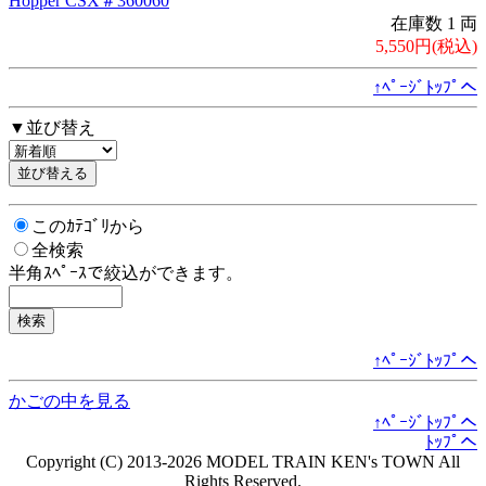
Hopper CSX＃360060
在庫数 1 両
5,550円(税込)
↑ﾍﾟｰｼﾞﾄｯﾌﾟへ
▼並び替え
このｶﾃｺﾞﾘから
全検索
半角ｽﾍﾟｰｽで絞込ができます。
↑ﾍﾟｰｼﾞﾄｯﾌﾟへ
かごの中を見る
↑ﾍﾟｰｼﾞﾄｯﾌﾟへ
ﾄｯﾌﾟへ
Copyright (C) 2013-2026 MODEL TRAIN KEN's TOWN All
Rights Reserved.