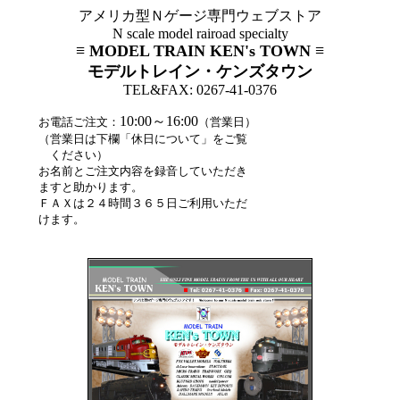
アメリカ型Ｎゲージ専門ウェブストア
N scale model rairoad specialty
≡ MODEL TRAIN KEN's TOWN ≡
モデルトレイン・ケンズタウン
TEL&FAX: 0267-41-0376
10:00～16:00
お電話ご注文：
（営業日）
（営業日は下欄「休日について」をご覧
ください）
お名前とご注文内容を録音していただき
ますと助かります。
ＦＡＸは２４時間３６５日ご利用いただ
けます。