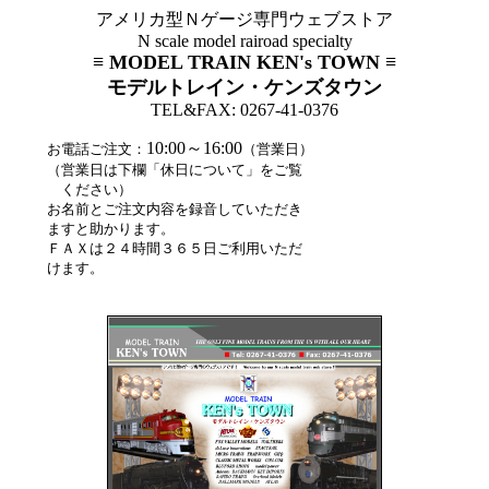
アメリカ型Ｎゲージ専門ウェブストア
N scale model rairoad specialty
≡ MODEL TRAIN KEN's TOWN ≡
モデルトレイン・ケンズタウン
TEL&FAX: 0267-41-0376
10:00～16:00
お電話ご注文：
（営業日）
（営業日は下欄「休日について」をご覧
ください）
お名前とご注文内容を録音していただき
ますと助かります。
ＦＡＸは２４時間３６５日ご利用いただ
けます。