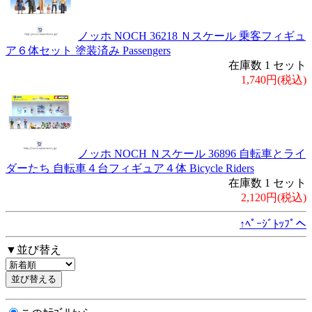
ノッホ NOCH 36218 Ｎスケール 乗客フィギュ
ア６体セット 塗装済み Passengers
在庫数 1 セット
1,740円(税込)
ノッホ NOCH Ｎスケール 36896 自転車とライ
ダーたち 自転車４台フィギュア４体 Bicycle Riders
在庫数 1 セット
2,120円(税込)
↑ﾍﾟｰｼﾞﾄｯﾌﾟへ
▼並び替え