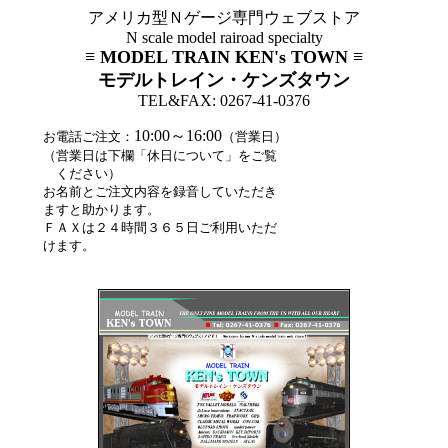
アメリカ型Ｎゲージ専門ウェブストア
N scale model rairoad specialty
≡ MODEL TRAIN KEN's TOWN ≡
モデルトレイン・ケンズタウン
TEL&FAX: 0267-41-0376
10:00～16:00
お電話ご注文：
（営業日）
（営業日は下欄「休日について」をご覧
ください）
お名前とご注文内容を録音していただき
ますと助かります。
ＦＡＸは２４時間３６５日ご利用いただ
けます。