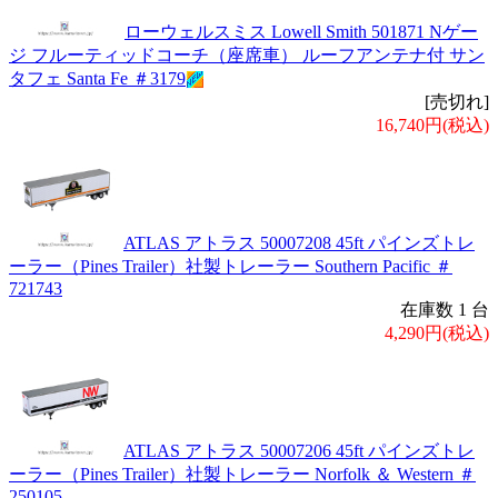
ローウェルスミス Lowell Smith 501871 Nゲー
ジ フルーティッドコーチ（座席車） ルーフアンテナ付 サン
タフェ Santa Fe ＃3179
[売切れ]
16,740円(税込)
ATLAS アトラス 50007208 45ft パインズトレ
ーラー（Pines Trailer）社製トレーラー Southern Pacific ＃
721743
在庫数 1 台
4,290円(税込)
ATLAS アトラス 50007206 45ft パインズトレ
ーラー（Pines Trailer）社製トレーラー Norfolk ＆ Western ＃
250105