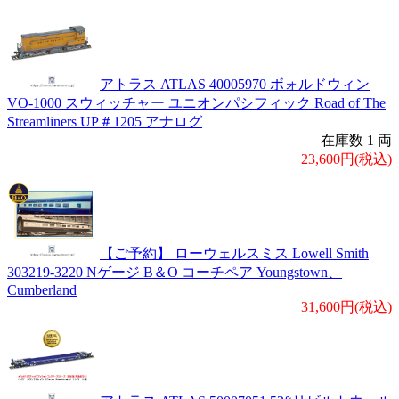
アトラス ATLAS 40005970 ボォルドウィン
VO-1000 スウィッチャー ユニオンパシフィック Road of The
Streamliners UP＃1205 アナログ
在庫数 1 両
23,600円(税込)
【ご予約】 ローウェルスミス Lowell Smith
303219-3220 Nゲージ B＆O コーチペア Youngstown、
Cumberland
31,600円(税込)