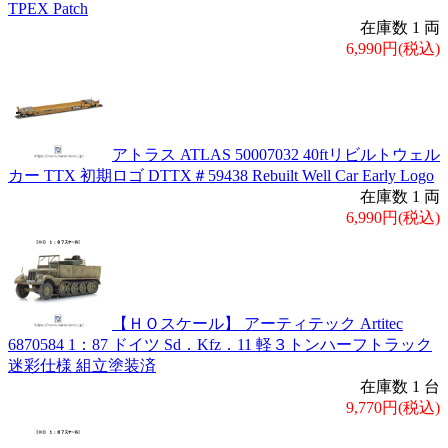
TPEX Patch
在庫数 1 両
6,990円(税込)
アトラス ATLAS 50007032 40ftリビルトウェル
カー TTX 初期ロゴ DTTX＃59438 Rebuilt Well Car Early Logo
在庫数 1 両
6,990円(税込)
【ＨＯスケール】 アーティテック Artitec
6870584 1：87 ドイツ Sd．Kfz．11 軽３トンハーフトラック
迷彩仕様 組立塗装済
在庫数 1 台
9,770円(税込)