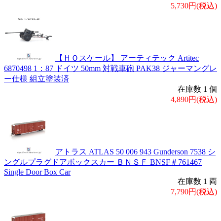
5,730円(税込)
【ＨＯスケール】 アーティテック Artitec
6870498 1：87 ドイツ 50mm 対戦車砲 PAK38 ジャーマングレ
ー仕様 組立塗装済
在庫数 1 個
4,890円(税込)
アトラス ATLAS 50 006 943 Gunderson 7538 シ
ングルプラグドアボックスカー ＢＮＳＦ BNSF＃761467
Single Door Box Car
在庫数 1 両
7,790円(税込)