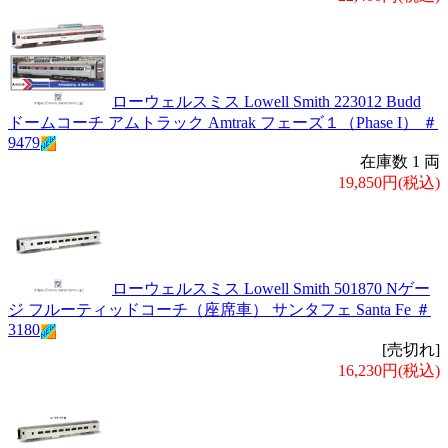
ローウェルスミス Lowell Smith 223012 Budd
ドームコーチ アムトラック Amtrak フェーズ１（Phase I） ＃
9479
在庫数 1 両
19,850円(税込)
ローウェルスミス Lowell Smith 501870 Nゲー
ジ フルーティッドコーチ（座席車） サンタフェ Santa Fe ＃
3180
[売切れ]
16,230円(税込)