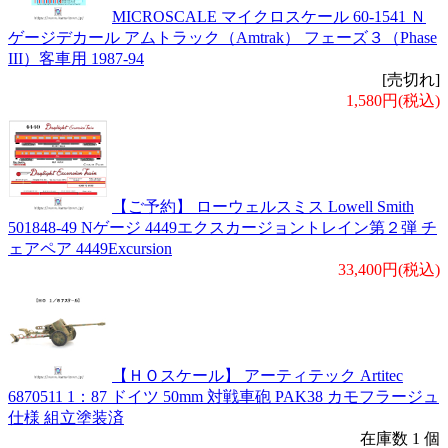
MICROSCALE マイクロスケール 60-1541 Ｎ
ゲージデカール アムトラック（Amtrak） フェーズ３（Phase
III）客車用 1987-94
[売切れ]
1,580円(税込)
【ご予約】 ローウェルスミス Lowell Smith
501848-49 Nゲージ 4449エクスカージョントレイン第２弾 チ
ェアペア 4449Excursion
33,400円(税込)
【ＨＯスケール】 アーティテック Artitec
6870511 1：87 ドイツ 50mm 対戦車砲 PAK38 カモフラージュ
仕様 組立塗装済
在庫数 1 個