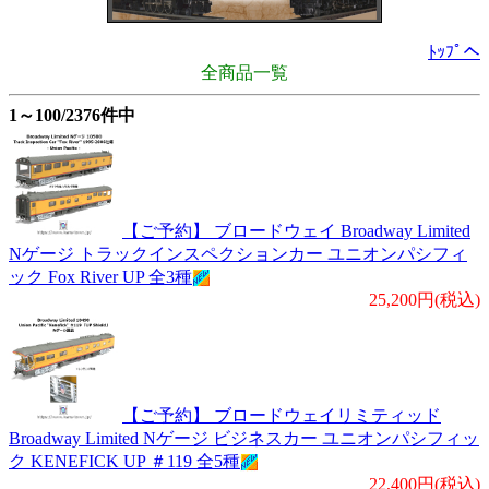
ﾄｯﾌﾟへ
全商品一覧
1～100/2376件中
【ご予約】 ブロードウェイ Broadway Limited
Nゲージ トラックインスペクションカー ユニオンパシフィ
ック Fox River UP 全3種
25,200円(税込)
【ご予約】 ブロードウェイリミティッド
Broadway Limited Nゲージ ビジネスカー ユニオンパシフィッ
ク KENEFICK UP ＃119 全5種
22,400円(税込)