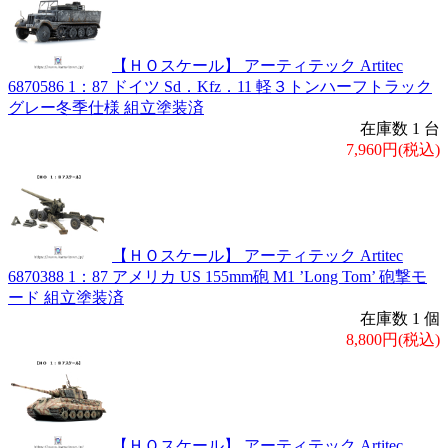
【ＨＯスケール】 アーティテック Artitec
6870586 1：87 ドイツ Sd．Kfz．11 軽３トンハーフトラック
グレー冬季仕様 組立塗装済
在庫数 1 台
7,960円(税込)
【ＨＯスケール】 アーティテック Artitec
6870388 1：87 アメリカ US 155mm砲 M1 ’Long Tom’ 砲撃モ
ード 組立塗装済
在庫数 1 個
8,800円(税込)
【ＨＯスケール】 アーティテック Artitec