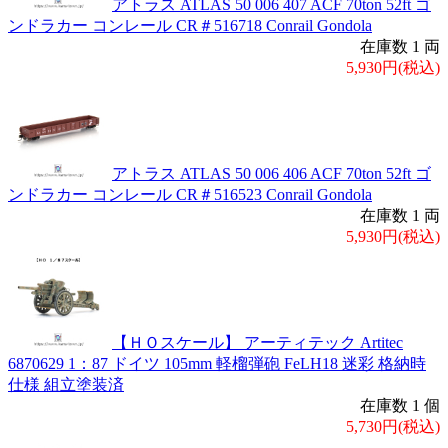
アトラス ATLAS 50 006 407 ACF 70ton 52ft ゴ
ンドラカー コンレール CR＃516718 Conrail Gondola
在庫数 1 両
5,930円(税込)
アトラス ATLAS 50 006 406 ACF 70ton 52ft ゴ
ンドラカー コンレール CR＃516523 Conrail Gondola
在庫数 1 両
5,930円(税込)
【ＨＯスケール】 アーティテック Artitec
6870629 1：87 ドイツ 105mm 軽榴弾砲 FeLH18 迷彩 格納時
仕様 組立塗装済
在庫数 1 個
5,730円(税込)