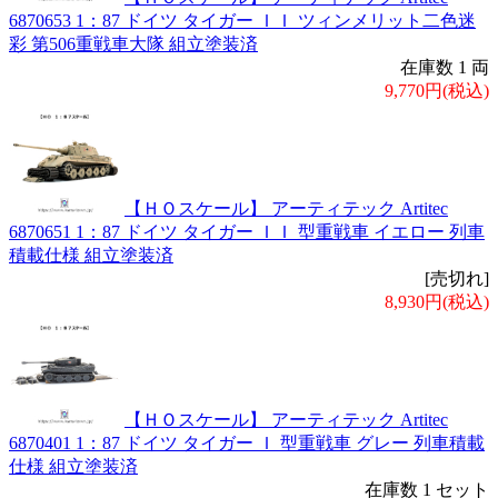
6870653 1：87 ドイツ タイガー ＩＩ ツィンメリット二色迷
彩 第506重戦車大隊 組立塗装済
在庫数 1 両
9,770円(税込)
【ＨＯスケール】 アーティテック Artitec
6870651 1：87 ドイツ タイガー ＩＩ 型重戦車 イエロー 列車
積載仕様 組立塗装済
[売切れ]
8,930円(税込)
【ＨＯスケール】 アーティテック Artitec
6870401 1：87 ドイツ タイガー Ｉ 型重戦車 グレー 列車積載
仕様 組立塗装済
在庫数 1 セット