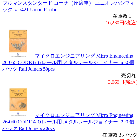
プルマンスタンダード コーチ（座席車） ユニオンパシフィ
ック ＃5421 Union Pacific
在庫数 1 両
16,230円(税込)
マイクロエンジニアリング Micro Engineering
26-055 CODE５５レール用 メタルレールジョイナー ５０個
パック Rail Joiners 50pcs
[売切れ]
3,060円(税込)
マイクロエンジニアリング Micro Engineering
26-040 CODE４０レール用 メタルレールジョイナー ２０個
パック Rail Joiners 20pcs
在庫数 3 パック