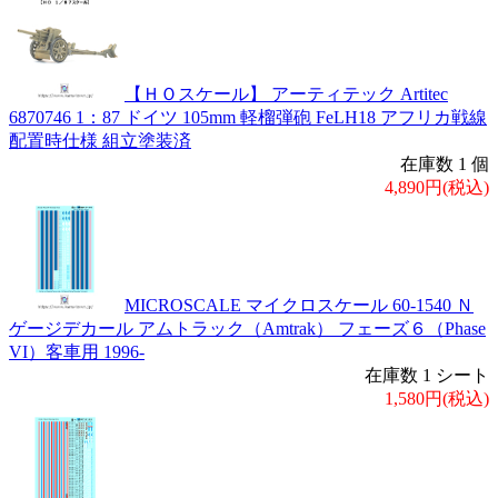
【ＨＯスケール】 アーティテック Artitec
6870746 1：87 ドイツ 105mm 軽榴弾砲 FeLH18 アフリカ戦線
配置時仕様 組立塗装済
在庫数 1 個
4,890円(税込)
MICROSCALE マイクロスケール 60-1540 Ｎ
ゲージデカール アムトラック（Amtrak） フェーズ６（Phase
VI）客車用 1996-
在庫数 1 シート
1,580円(税込)