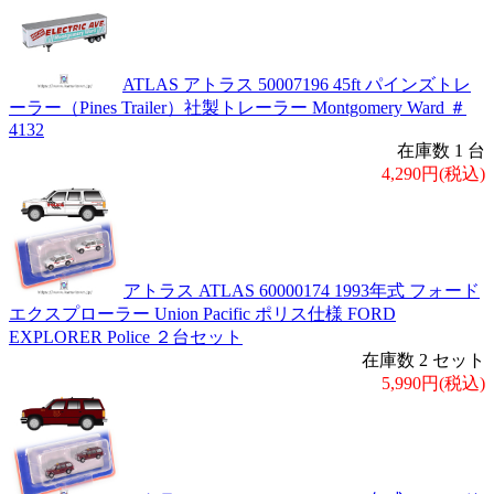
ATLAS アトラス 50007196 45ft パインズトレ
ーラー（Pines Trailer）社製トレーラー Montgomery Ward ＃
4132
在庫数 1 台
4,290円(税込)
アトラス ATLAS 60000174 1993年式 フォード
エクスプローラー Union Pacific ポリス仕様 FORD
EXPLORER Police ２台セット
在庫数 2 セット
5,990円(税込)