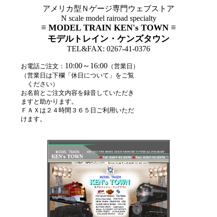
アメリカ型Ｎゲージ専門ウェブストア
N scale model rairoad specialty
≡ MODEL TRAIN KEN's TOWN ≡
モデルトレイン・ケンズタウン
TEL&FAX: 0267-41-0376
10:00～16:00
お電話ご注文：
（営業日）
（営業日は下欄「休日について」をご覧
ください）
お名前とご注文内容を録音していただき
ますと助かります。
ＦＡＸは２４時間３６５日ご利用いただ
けます。