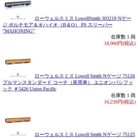
ローウェルスミス LowellSmith 303219 Nゲー
ジ ボルチモア＆オハイオ（B＆O） PS スリーパー
”MAHONING”
在庫数 1 両
18,960円(税込)
ローウェルスミス Lowell Smith Nゲージ 75126
プルマンスタンダード コーチ（座席車） ユニオンパシフィ
ック ＃5426 Union Pacific
在庫数 1 両
16,230円(税込)
ローウェルスミス Lowell Smith Nゲージ 75125