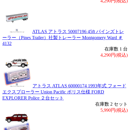
4,290円(税込)
ATLAS アトラス 50007196 45ft パインズトレ
ーラー（Pines Trailer）社製トレーラー Montgomery Ward ＃
4132
在庫数 1 台
4,290円(税込)
アトラス ATLAS 60000174 1993年式 フォード
エクスプローラー Union Pacific ポリス仕様 FORD
EXPLORER Police ２台セット
在庫数 2 セット
5,990円(税込)