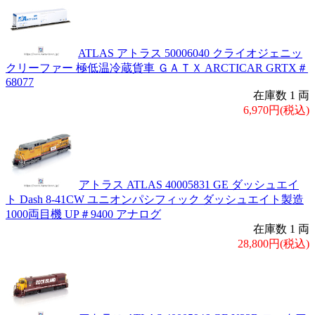
ATLAS アトラス 50006040 クライオジェニッ
クリーファー 極低温冷蔵貨車 ＧＡＴＸ ARCTICAR GRTX＃
68077
在庫数 1 両
6,970円(税込)
アトラス ATLAS 40005831 GE ダッシュエイ
ト Dash 8-41CW ユニオンパシフィック ダッシュエイト製造
1000両目機 UP＃9400 アナログ
在庫数 1 両
28,800円(税込)