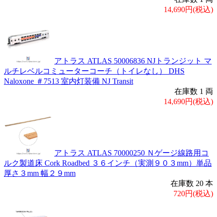
14,690円(税込)
アトラス ATLAS 50006836 NJトランジット マ
ルチレベルコミューターコーチ（トイレなし） DHS
Naloxone ＃7513 室内灯装備 NJ Transit
在庫数 1 両
14,690円(税込)
アトラス ATLAS 70000250 Ｎゲージ線路用コ
ルク製道床 Cork Roadbed ３６インチ（実測９０３mm）単品
厚さ３mm 幅２９mm
在庫数 20 本
720円(税込)