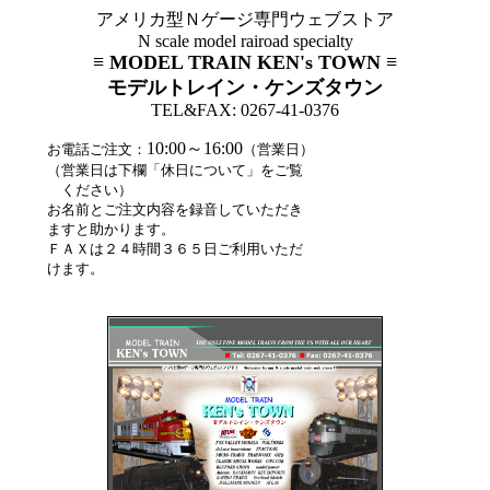
アメリカ型Ｎゲージ専門ウェブストア
N scale model rairoad specialty
≡ MODEL TRAIN KEN's TOWN ≡
モデルトレイン・ケンズタウン
TEL&FAX: 0267-41-0376
10:00～16:00
お電話ご注文：
（営業日）
（営業日は下欄「休日について」をご覧
ください）
お名前とご注文内容を録音していただき
ますと助かります。
ＦＡＸは２４時間３６５日ご利用いただ
けます。