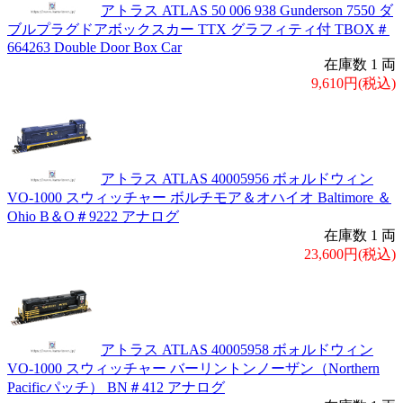
アトラス ATLAS 50 006 938 Gunderson 7550 ダ
ブルプラグドアボックスカー TTX グラフィティ付 TBOX＃
664263 Double Door Box Car
在庫数 1 両
9,610円(税込)
アトラス ATLAS 40005956 ボォルドウィン
VO-1000 スウィッチャー ボルチモア＆オハイオ Baltimore ＆
Ohio B＆O＃9222 アナログ
在庫数 1 両
23,600円(税込)
アトラス ATLAS 40005958 ボォルドウィン
VO-1000 スウィッチャー バーリントンノーザン（Northern
Pacificパッチ） BN＃412 アナログ