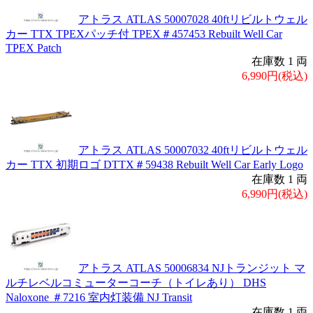
アトラス ATLAS 50007028 40ftリビルトウェル
カー TTX TPEXパッチ付 TPEX＃457453 Rebuilt Well Car
TPEX Patch
在庫数 1 両
6,990円(税込)
アトラス ATLAS 50007032 40ftリビルトウェル
カー TTX 初期ロゴ DTTX＃59438 Rebuilt Well Car Early Logo
在庫数 1 両
6,990円(税込)
アトラス ATLAS 50006834 NJトランジット マ
ルチレベルコミューターコーチ（トイレあり） DHS
Naloxone ＃7216 室内灯装備 NJ Transit
在庫数 1 両