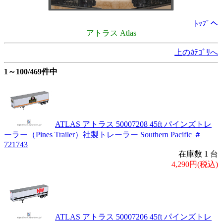
ﾄｯﾌﾟへ
アトラス Atlas
上のｶﾃｺﾞﾘへ
1～100/469件中
ATLAS アトラス 50007208 45ft パインズトレ
ーラー（Pines Trailer）社製トレーラー Southern Pacific ＃
721743
在庫数 1 台
4,290円(税込)
ATLAS アトラス 50007206 45ft パインズトレ