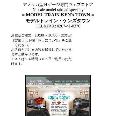
アメリカ型Ｎゲージ専門ウェブストア
N scale model rairoad specialty
≡ MODEL TRAIN KEN's TOWN ≡
モデルトレイン・ケンズタウン
TEL&FAX: 0267-41-0376
10:00～16:00
お電話ご注文：
（営業日）
（営業日は下欄「休日について」をご覧
ください）
お名前とご注文内容を録音していただき
ますと助かります。
ＦＡＸは２４時間３６５日ご利用いただ
けます。