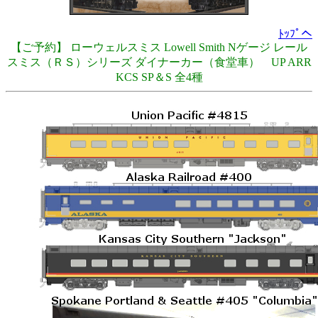
ﾄｯﾌﾟへ
【ご予約】 ローウェルスミス Lowell Smith Nゲージ レール
スミス（ＲＳ）シリーズ ダイナーカー（食堂車） UP ARR
KCS SP＆S 全4種