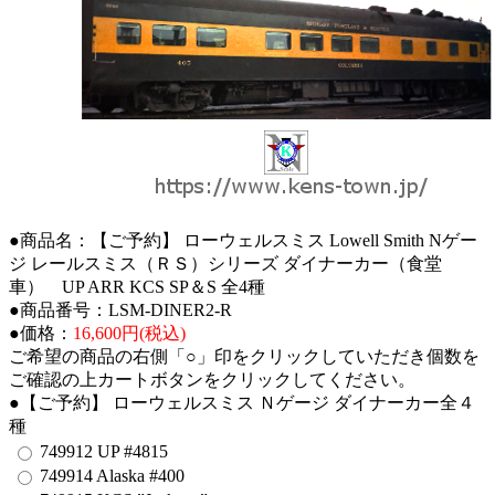
●商品名：【ご予約】 ローウェルスミス Lowell Smith Nゲー
ジ レールスミス（ＲＳ）シリーズ ダイナーカー（食堂
車） UP ARR KCS SP＆S 全4種
●商品番号：LSM-DINER2-R
●価格：
16,600円(税込)
ご希望の商品の右側「○」印をクリックしていただき個数を
ご確認の上カートボタンをクリックしてください。
●【ご予約】 ローウェルスミス Ｎゲージ ダイナーカー全４
種
749912 UP #4815
749914 Alaska #400