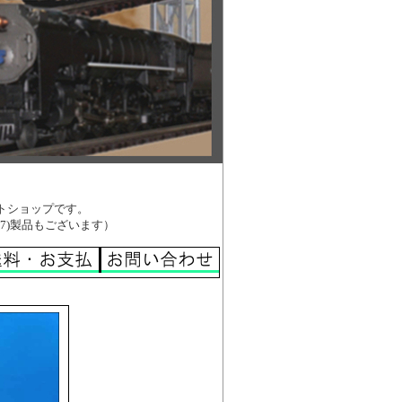
ットショップです。
:87)製品もございます）