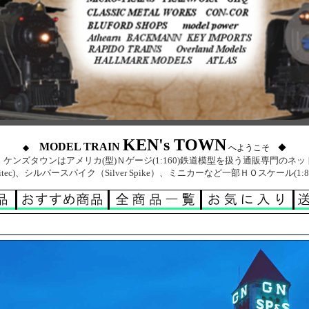
KEN's TOWN
MODEL TRAIN
◆
へようこそ ◆
ケンズタウンはアメリカ(型)Ｎゲージ(1:160)鉄道模型を扱う通販専門のネ
itec)、シルバースパイク（Silver Spike）、ミニカーなど一部ＨＯスケール(1