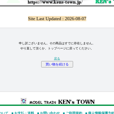
Site Last Updated : 2026-08-07
申し訳ございません。その商品はすでに存在しません。
やり直して頂くか、トップページに戻ってください。
戻る
買い物を続ける
ついて
■ お支払・送料
■ お問い合わせ
■ ご利用規約
■ 個人情報保護方