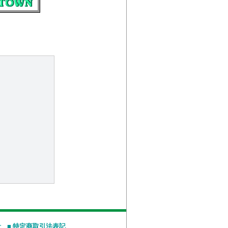
針
■ 特定商取引法表記