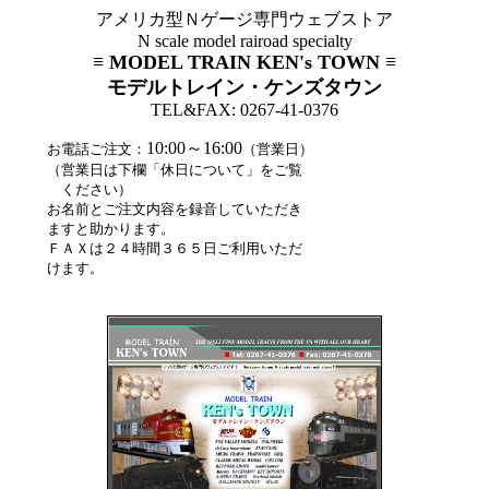
アメリカ型Ｎゲージ専門ウェブストア
N scale model rairoad specialty
≡ MODEL TRAIN KEN's TOWN ≡
モデルトレイン・ケンズタウン
TEL&FAX: 0267-41-0376
10:00～16:00
お電話ご注文：
（営業日）
（営業日は下欄「休日について」をご覧
ください）
お名前とご注文内容を録音していただき
ますと助かります。
ＦＡＸは２４時間３６５日ご利用いただ
けます。